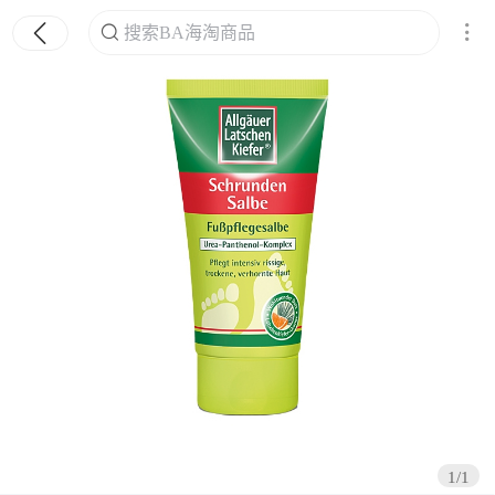
搜索BA海淘商品
搜索
1/1