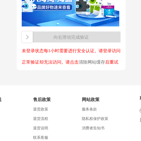
向右滑动完成验证
未登录状态每1小时需要进行安全认证，请登录访问
正常验证却无法访问，请点击
清除网站缓存
后重试
送
售后政策
网站政策
退货政策
服务条款
退货流程
隐私权保护政策
退货说明
消费者告知书
联系客服