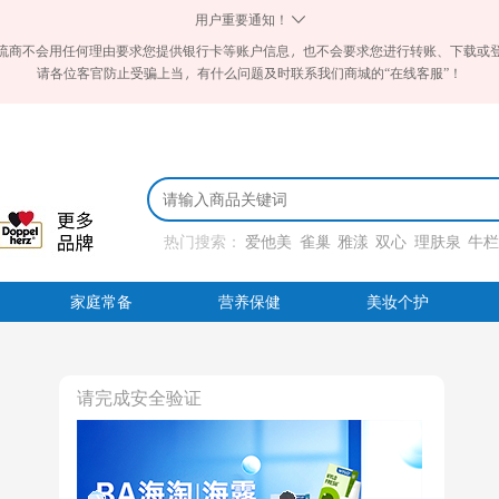
用户重要通知！
流商不会用任何理由要求您提供银行卡等账户信息，也不会要求您进行转账、下载或
请各位客官防止受骗上当，有什么问题及时联系我们商城的“在线客服”！
热门搜索：
爱他美
雀巢
雅漾
双心
理肤泉
牛
家庭常备
营养保健
美妆个护
请完成安全验证