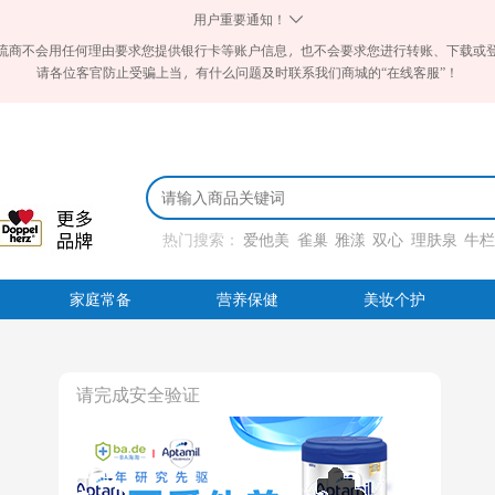
用户重要通知！
流商不会用任何理由要求您提供银行卡等账户信息，也不会要求您进行转账、下载或
请各位客官防止受骗上当，有什么问题及时联系我们商城的“在线客服”！
热门搜索：
爱他美
雀巢
雅漾
双心
理肤泉
牛
家庭常备
营养保健
美妆个护
请完成安全验证