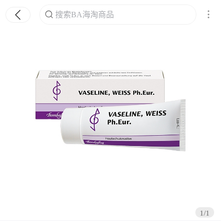
搜索BA海淘商品
搜索
1/1