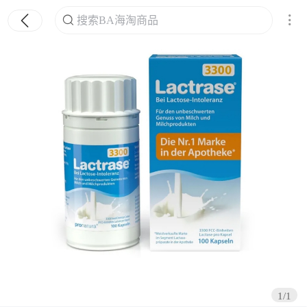
搜索BA海淘商品
搜索
1/1