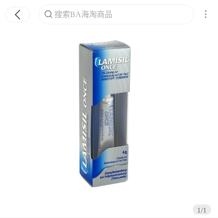
搜索BA海淘商品
搜索
1/1