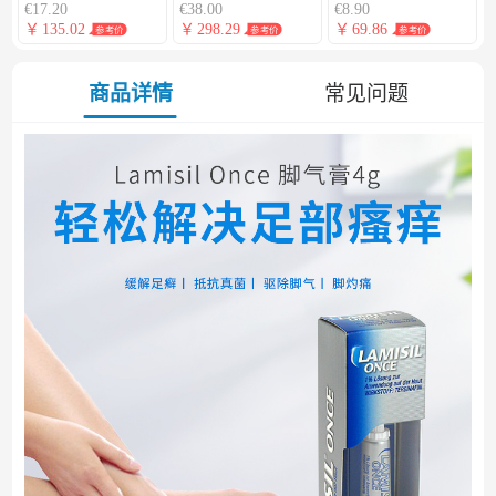
€17.20
€38.00
€8.90
￥
135.02
￥
298.29
￥
69.86
参考价
参考价
参考价
商品详情
常见问题