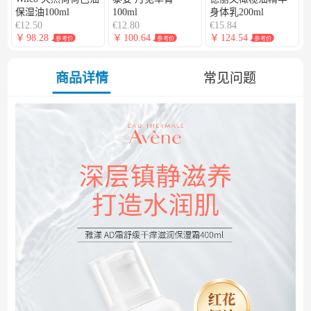
保湿油100ml
100ml
身体乳200ml
€12.50
€12.80
€15.84
￥
98.28
￥
100.64
￥
124.54
参考价
参考价
参考价
商品详情
常见问题