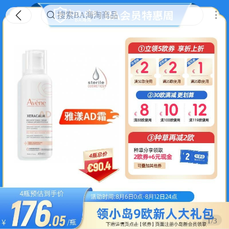
搜索BA海淘商品
搜索
1/3