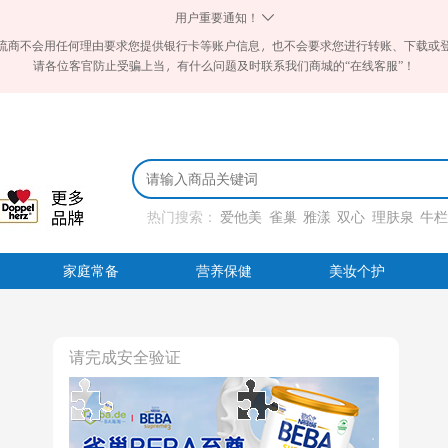
用户重要通知！
流商不会用任何理由要求您提供银行卡等账户信息，也不会要求您进行转账、下载或
请各位客官防止受骗上当，有什么问题及时联系我们商城的“在线客服”！
热门搜索：
爱他美
雀巢
雅漾
双心
理肤泉
牛
家庭常备
营养保健
美妆个护
请完成安全验证